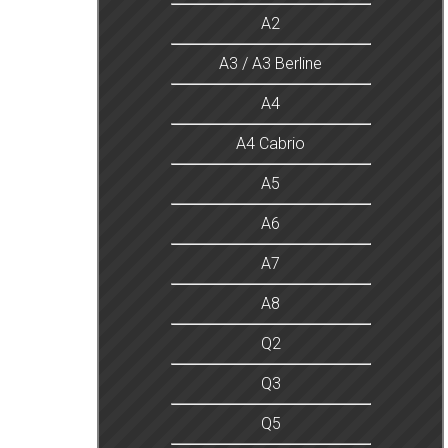
A2
A3 / A3 Berline
A4
A4 Cabrio
A5
A6
A7
A8
Q2
Q3
Q5