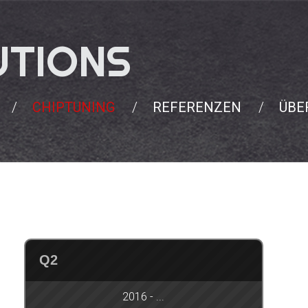
UTIONS
CHIPTUNING
REFERENZEN
ÜBE
Q2
2016 - ...