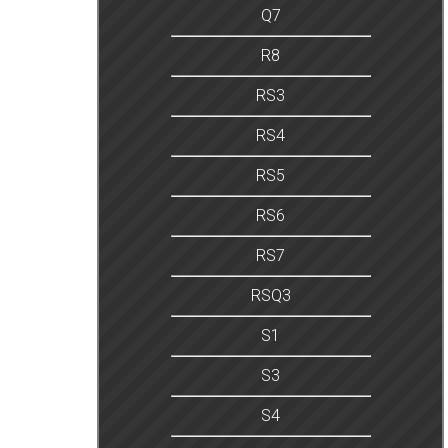
Q7
R8
RS3
RS4
RS5
RS6
RS7
RSQ3
S1
S3
S4